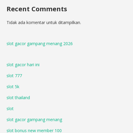
Recent Comments
Tidak ada komentar untuk ditampilkan.
slot gacor gampang menang 2026
slot gacor hari ini
slot 777
slot 5k
slot thailand
slot
slot gacor gampang menang
slot bonus new member 100