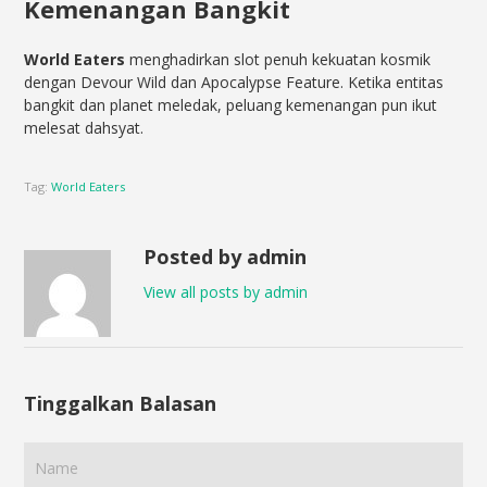
Kemenangan Bangkit
World Eaters
menghadirkan slot penuh kekuatan kosmik
dengan Devour Wild dan Apocalypse Feature. Ketika entitas
bangkit dan planet meledak, peluang kemenangan pun ikut
melesat dahsyat.
Tag:
World Eaters
Posted by admin
View all posts by admin
Tinggalkan Balasan