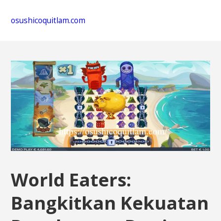
osushicoquitlam.com
World Eaters:
Bangkitkan Kekuatan