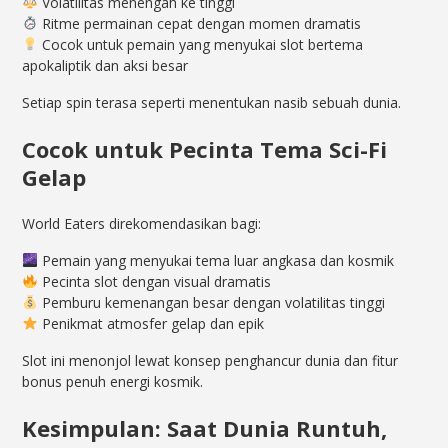
Volatilitas menengah ke tinggi
Ritme permainan cepat dengan momen dramatis
Cocok untuk pemain yang menyukai slot bertema
apokaliptik dan aksi besar
Setiap spin terasa seperti menentukan nasib sebuah dunia.
Cocok untuk Pecinta Tema Sci-Fi
Gelap
World Eaters direkomendasikan bagi:
Pemain yang menyukai tema luar angkasa dan kosmik
Pecinta slot dengan visual dramatis
Pemburu kemenangan besar dengan volatilitas tinggi
Penikmat atmosfer gelap dan epik
Slot ini menonjol lewat konsep penghancur dunia dan fitur
bonus penuh energi kosmik.
Kesimpulan: Saat Dunia Runtuh,