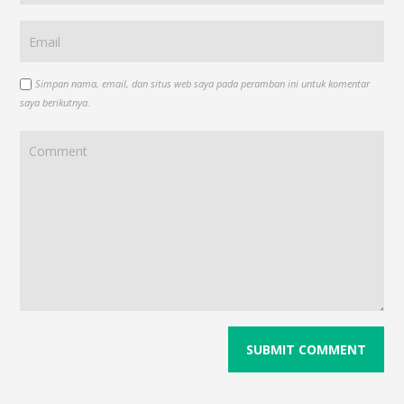
Simpan nama, email, dan situs web saya pada peramban ini untuk komentar
saya berikutnya.