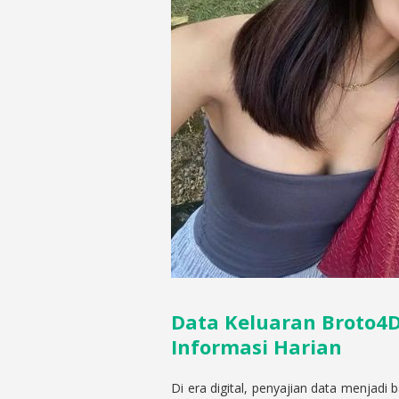
Data Keluaran Broto4D
Informasi Harian
Di era digital, penyajian data menja