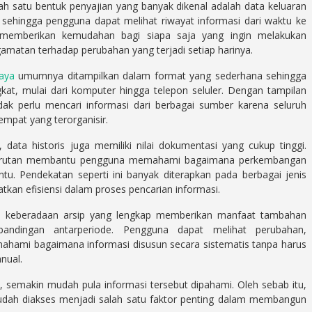
h satu bentuk penyajian yang banyak dikenal adalah data keluaran
 sehingga pengguna dapat melihat riwayat informasi dari waktu ke
i memberikan kemudahan bagi siapa saja yang ingin melakukan
matan terhadap perubahan yang terjadi setiap harinya.
caya
umumnya ditampilkan dalam format yang sederhana sehingga
kat, mulai dari komputer hingga telepon seluler. Dengan tampilan
dak perlu mencari informasi dari berbagai sumber karena seluruh
empat yang terorganisir.
data historis juga memiliki nilai dokumentasi yang cukup tinggi.
erurutan membantu pengguna memahami bagaimana perkembangan
tu. Pendekatan seperti ini banyak diterapkan pada berbagai jenis
kan efisiensi dalam proses pencarian informasi.
n, keberadaan arsip yang lengkap memberikan manfaat tambahan
ndingan antarperiode. Pengguna dapat melihat perubahan,
hami bagaimana informasi disusun secara sistematis tanpa harus
nual.
, semakin mudah pula informasi tersebut dipahami. Oleh sebab itu,
mudah diakses menjadi salah satu faktor penting dalam membangun