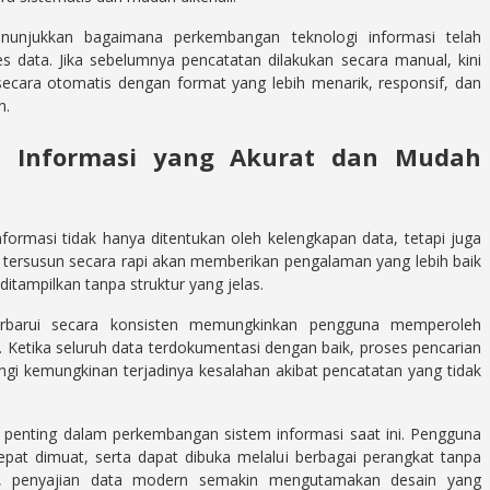
menunjukkan bagaimana perkembangan teknologi informasi telah
data. Jika sebelumnya pencatatan dilakukan secara manual, kini
secara otomatis dengan format yang lebih menarik, responsif, dan
n.
n Informasi yang Akurat dan Mudah
nformasi tidak hanya ditentukan oleh kelengkapan data, tetapi juga
g tersusun secara rapi akan memberikan pengalaman yang lebih baik
itampilkan tanpa struktur yang jelas.
perbarui secara konsisten memungkinkan pengguna memperoleh
en. Ketika seluruh data terdokumentasi dengan baik, proses pencarian
ngi kemungkinan terjadinya kesalahan akibat pencatatan yang tidak
penting dalam perkembangan sistem informasi saat ini. Pengguna
epat dimuat, serta dapat dibuka melalui berbagai perangkat tanpa
u, penyajian data modern semakin mengutamakan desain yang