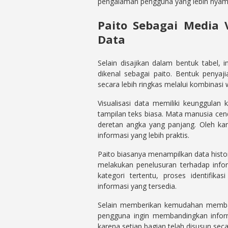
pengalaman pengguna yang lebih nyam
Paito Sebagai Media
Data
Selain disajikan dalam bentuk tabel, 
dikenal sebagai paito. Bentuk peny
secara lebih ringkas melalui kombinasi
Visualisasi data memiliki keunggula
tampilan teks biasa. Mata manusia ce
deretan angka yang panjang. Oleh kare
informasi yang lebih praktis.
Paito biasanya menampilkan data hist
melakukan penelusuran terhadap info
kategori tertentu, proses identifik
informasi yang tersedia.
Selain memberikan kemudahan membaca
pengguna ingin membandingkan informa
karena setiap bagian telah disusun seca