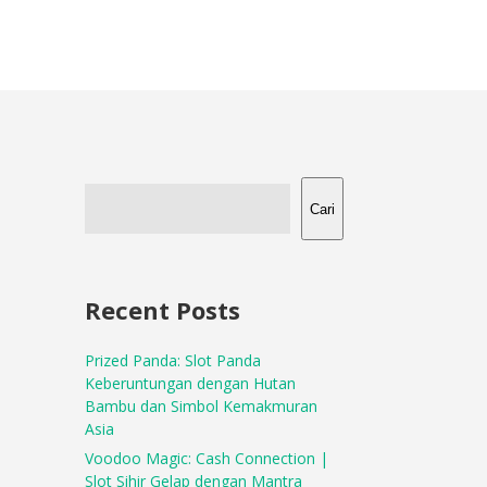
Cari
Recent Posts
Prized Panda: Slot Panda
Keberuntungan dengan Hutan
Bambu dan Simbol Kemakmuran
Asia
Voodoo Magic: Cash Connection |
Slot Sihir Gelap dengan Mantra