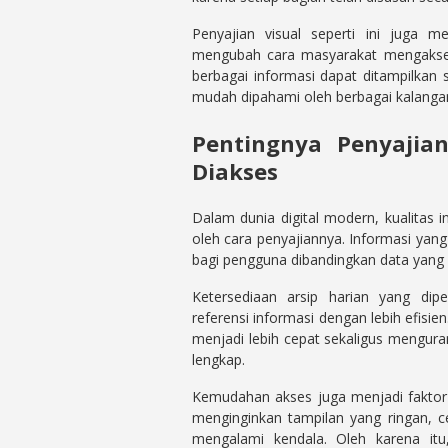
Penyajian visual seperti ini juga 
mengubah cara masyarakat mengakses 
berbagai informasi dapat ditampilkan 
mudah dipahami oleh berbagai kalanga
Pentingnya Penyajia
Diakses
Dalam dunia digital modern, kualitas i
oleh cara penyajiannya. Informasi yan
bagi pengguna dibandingkan data yang d
Ketersediaan arsip harian yang di
referensi informasi dengan lebih efisi
menjadi lebih cepat sekaligus mengura
lengkap.
Kemudahan akses juga menjadi faktor 
menginginkan tampilan yang ringan, c
mengalami kendala. Oleh karena it