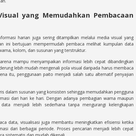
an.
 Visual yang Memudahkan Pembacaan
informasi harian juga sering ditampilkan melalui media visual yang
ajian ini bertujuan mempermudah pembaca melihat kumpulan data
 warna, kolom, dan susunan yang terstruktur.
n karena mampu menyampaikan informasi lebih cepat dibandingkan
nderung lebih mudah mengenali pola visual daripada harus membaca
na itu, penggunaan paito menjadi salah satu alternatif penyajian
oris dalam susunan yang konsisten sehingga memudahkan pengguna
rmasi dari hari ke hari. Dengan adanya pembagian warna maupun
asi data menjadi lebih sederhana tanpa mengurangi kelengkapan
 data, visualisasi juga membantu meningkatkan efisiensi ketika
si dari berbagai periode. Proses pencarian menjadi lebih cepat
ra sistematis dan mudah dikenali.