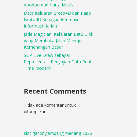
Voodoo dan Harta Mistis
Data Keluaran Broto4D dan Paito
Broto4D Sebagai Referensi
Informasi Harian
Jade Magician, Kekuatan Batu Giok
yang Membuka Jalan Menuju
Kemenangan Besar
SGP Live Draw sebagai
Representasi Penyajian Data Real
Time Modern
Recent Comments
Tidak ada komentar untuk
ditampilkan.
slot gacor gampang menang 2026