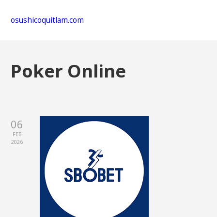
osushicoquitlam.com
Poker Online
06
FEB
2026