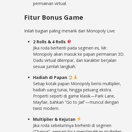
permainan virtual.
Fitur Bonus Game
Inilah bagian paling menarik dari Monopoly Live:
2 Rolls & 4 Rolls
Jika roda berhenti pada segmen ini, Mr.
Monopoly akan masuk ke papan permainan 3D.
Dadu virtual dilempar, dan karakter berjalan
sesuai jumlah langkah.
Hadiah di Papan
Setiap kotak papan Monopoly berisi multiplier,
hadiah uang tunai, hingga peluang ekstra.
Properti seperti di game klasik—Park Lane,
Mayfair, bahkan “Go to Jail”—muncul dengan
twist modern.
Multiplier & Kejutan
Jika roda sebelumnya berhenti di segmen
“Chance”, pemain bisa mendapatkan multiplier