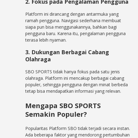
2. Fokus pada Pengalaman Pengguna
Platform ini dirancang dengan antarmuka yang
ramah pengguna. Navigasi sederhana membuat
siapa pun bisa menggunakannya, bahkan bagi
pengguna baru. Karena itu, pengalaman pengguna
terasa lebih nyaman.
3. Dukungan Berbagai Cabang
Olahraga
SBO SPORTS tidak hanya fokus pada satu jenis
olahraga. Platform ini mencakup berbagai cabang
populer, sehingga pengguna dengan minat berbeda
tetap bisa mendapatkan informasi yang relevan.
Mengapa SBO SPORTS
Semakin Populer?
Popularitas Platform SBO tidak terjadi secara instan.
Ada beberapa faktor yang mendorong pertumbuhan