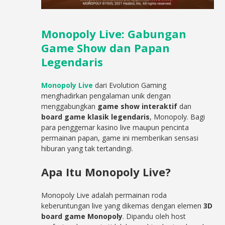
Monopoly Live: Gabungan
Game Show dan Papan
Legendaris
Monopoly Live
dari Evolution Gaming
menghadirkan pengalaman unik dengan
menggabungkan
game show interaktif
dan
board game klasik legendaris
, Monopoly. Bagi
para penggemar kasino live maupun pencinta
permainan papan, game ini memberikan sensasi
hiburan yang tak tertandingi.
Apa Itu Monopoly Live?
Monopoly Live adalah permainan roda
keberuntungan live yang dikemas dengan elemen
3D
board game Monopoly
. Dipandu oleh host