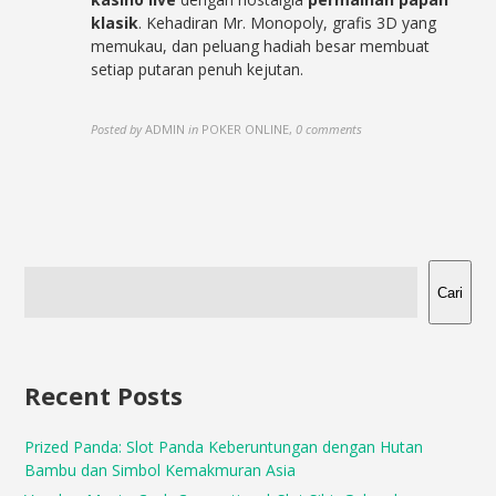
klasik
. Kehadiran Mr. Monopoly, grafis 3D yang
memukau, dan peluang hadiah besar membuat
setiap putaran penuh kejutan.
Posted by
ADMIN
in
POKER ONLINE
,
0 comments
Cari
Recent Posts
Prized Panda: Slot Panda Keberuntungan dengan Hutan
Bambu dan Simbol Kemakmuran Asia