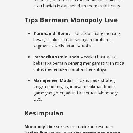
atau hadiah instan sebelum memasuki bonus.
Tips Bermain Monopoly Live
Taruhan di Bonus
– Untuk peluang menang
besar, selalu sisihkan sebagian taruhan di
segmen “2 Rolls” atau “4 Rolls”.
Perhatikan Pola Roda
– Walau hasil acak,
beberapa pemain senang mengamati tren roda
untuk menentukan taruhan berikutnya.
Manajemen Modal
– Fokus pada strategi
jangka panjang agar bisa menikmati bonus
game yang menjadi inti keseruan Monopoly
Live.
Kesimpulan
Monopoly Live
sukses memadukan keseruan
kasino live
dengan nostalgia
permainan papan