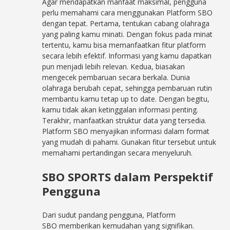
Agar mendapatkan manfaat maksimal, pengguna
perlu memahami cara menggunakan Platform SBO
dengan tepat. Pertama, tentukan cabang olahraga
yang paling kamu minati. Dengan fokus pada minat
tertentu, kamu bisa memanfaatkan fitur platform
secara lebih efektif. Informasi yang kamu dapatkan
pun menjadi lebih relevan. Kedua, biasakan
mengecek pembaruan secara berkala. Dunia
olahraga berubah cepat, sehingga pembaruan rutin
membantu kamu tetap up to date. Dengan begitu,
kamu tidak akan ketinggalan informasi penting.
Terakhir, manfaatkan struktur data yang tersedia.
Platform SBO menyajikan informasi dalam format
yang mudah di pahami. Gunakan fitur tersebut untuk
memahami pertandingan secara menyeluruh.
SBO SPORTS dalam Perspektif
Pengguna
Dari sudut pandang pengguna, Platform
SBO memberikan kemudahan yang signifikan.