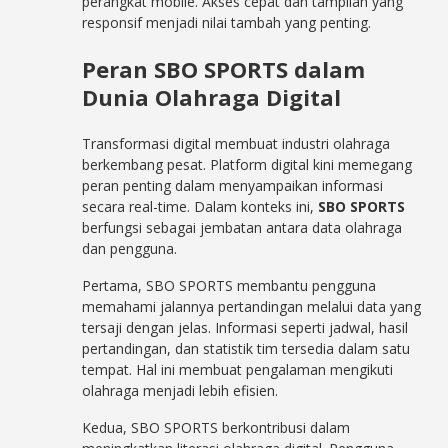
perangkat mobile. Akses cepat dan tampilan yang
responsif menjadi nilai tambah yang penting.
Peran SBO SPORTS dalam
Dunia Olahraga Digital
Transformasi digital membuat industri olahraga
berkembang pesat. Platform digital kini memegang
peran penting dalam menyampaikan informasi
secara real-time. Dalam konteks ini,
SBO SPORTS
berfungsi sebagai jembatan antara data olahraga
dan pengguna.
Pertama, SBO SPORTS membantu pengguna
memahami jalannya pertandingan melalui data yang
tersaji dengan jelas. Informasi seperti jadwal, hasil
pertandingan, dan statistik tim tersedia dalam satu
tempat. Hal ini membuat pengalaman mengikuti
olahraga menjadi lebih efisien.
Kedua, SBO SPORTS berkontribusi dalam