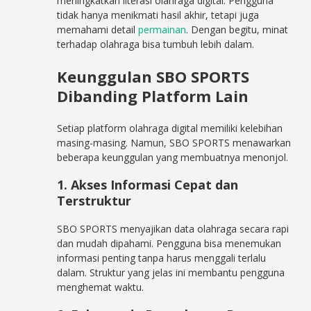
meningkatkan literasi olahraga digital. Pengguna
tidak hanya menikmati hasil akhir, tetapi juga
memahami detail
permainan
. Dengan begitu, minat
terhadap olahraga bisa tumbuh lebih dalam.
Keunggulan SBO SPORTS
Dibanding Platform Lain
Setiap platform olahraga digital memiliki kelebihan
masing-masing. Namun, SBO SPORTS menawarkan
beberapa keunggulan yang membuatnya menonjol.
1. Akses Informasi Cepat dan
Terstruktur
SBO SPORTS menyajikan data olahraga secara rapi
dan mudah dipahami. Pengguna bisa menemukan
informasi penting tanpa harus menggali terlalu
dalam. Struktur yang jelas ini membantu pengguna
menghemat waktu.