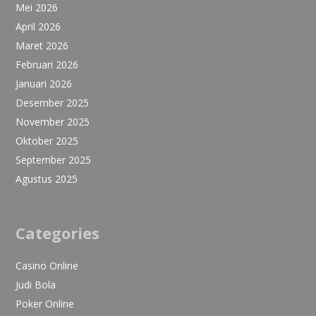
Mei 2026
April 2026
Maret 2026
Februari 2026
Januari 2026
Desember 2025
November 2025
Oktober 2025
September 2025
Agustus 2025
Categories
Casino Online
Judi Bola
Poker Online