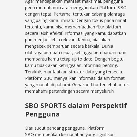
Agar mendapatkan manfaat maksimal, pengguna
perlu memahami cara menggunakan Platform SBO
dengan tepat. Pertama, tentukan cabang olahraga
yang paling kamu minati. Dengan fokus pada minat
tertentu, kamu bisa memanfaatkan fitur platform
secara lebih efektif. Informasi yang kamu dapatkan
pun menjadi lebih relevan. Kedua, biasakan
mengecek pembaruan secara berkala. Dunia
olahraga berubah cepat, sehingga pembaruan rutin
membantu kamu tetap up to date. Dengan begitu,
kamu tidak akan ketinggalan informasi penting.
Terakhir, manfaatkan struktur data yang tersedia.
Platform SBO menyajikan informasi dalam format
yang mudah di pahami. Gunakan fitur tersebut untuk
memahami pertandingan secara menyeluruh.
SBO SPORTS dalam Perspektif
Pengguna
Dari sudut pandang pengguna, Platform
SBO memberikan kemudahan yang signifikan.