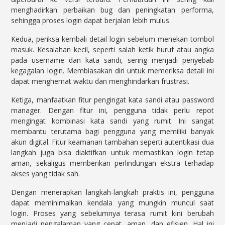
menghadirkan perbaikan bug dan peningkatan performa,
sehingga proses login dapat berjalan lebih mulus.
Kedua, periksa kembali detail login sebelum menekan tombol
masuk. Kesalahan kecil, seperti salah ketik huruf atau angka
pada username dan kata sandi, sering menjadi penyebab
kegagalan login. Membiasakan diri untuk memeriksa detail ini
dapat menghemat waktu dan menghindarkan frustrasi.
Ketiga, manfaatkan fitur pengingat kata sandi atau password
manager. Dengan fitur ini, pengguna tidak perlu repot
mengingat kombinasi kata sandi yang rumit. Ini sangat
membantu terutama bagi pengguna yang memiliki banyak
akun digital. Fitur keamanan tambahan seperti autentikasi dua
langkah juga bisa diaktifkan untuk memastikan login tetap
aman, sekaligus memberikan perlindungan ekstra terhadap
akses yang tidak sah.
Dengan menerapkan langkah-langkah praktis ini, pengguna
dapat meminimalkan kendala yang mungkin muncul saat
login. Proses yang sebelumnya terasa rumit kini berubah
menjadi pengalaman yang cepat, aman, dan efisien. Hal ini