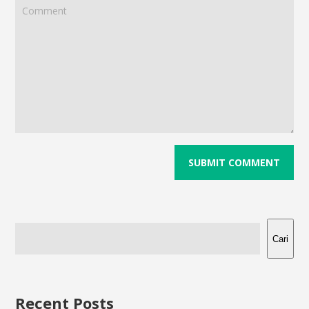
Cari
Recent Posts