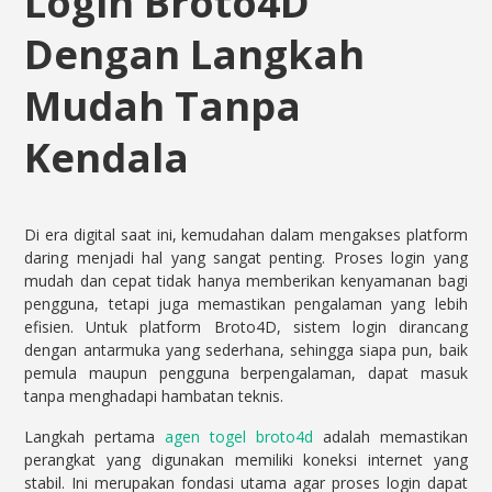
Login Broto4D
Dengan Langkah
Mudah Tanpa
Kendala
Di era digital saat ini, kemudahan dalam mengakses platform
daring menjadi hal yang sangat penting. Proses login yang
mudah dan cepat tidak hanya memberikan kenyamanan bagi
pengguna, tetapi juga memastikan pengalaman yang lebih
efisien. Untuk platform Broto4D, sistem login dirancang
dengan antarmuka yang sederhana, sehingga siapa pun, baik
pemula maupun pengguna berpengalaman, dapat masuk
tanpa menghadapi hambatan teknis.
Langkah pertama
agen togel broto4d
adalah memastikan
perangkat yang digunakan memiliki koneksi internet yang
stabil. Ini merupakan fondasi utama agar proses login dapat