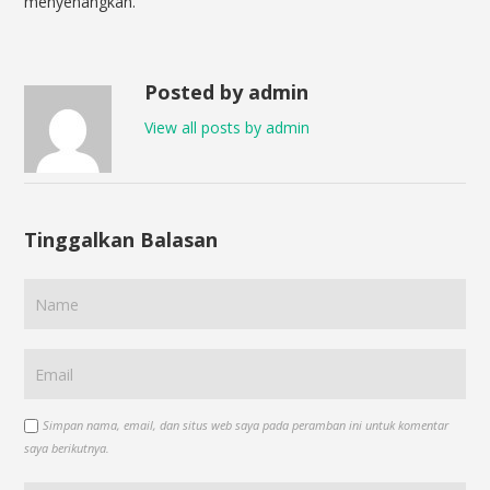
menyenangkan.
Posted by admin
View all posts by admin
Tinggalkan Balasan
Simpan nama, email, dan situs web saya pada peramban ini untuk komentar
saya berikutnya.