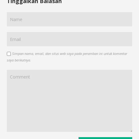
Tinggalkan Balasan
Simpan nama, email, dan situs web saya pada peramban ini untuk komentar
saya berikutnya.