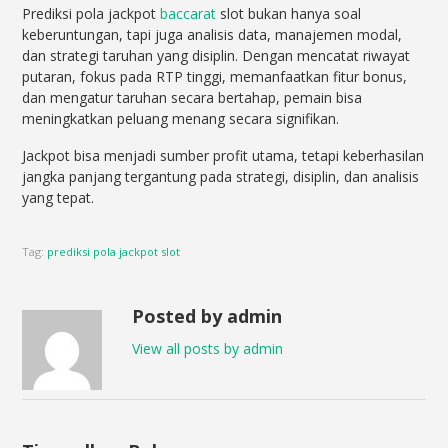
Prediksi pola jackpot
baccarat
slot bukan hanya soal
keberuntungan, tapi juga analisis data, manajemen modal,
dan strategi taruhan yang disiplin. Dengan mencatat riwayat
putaran, fokus pada RTP tinggi, memanfaatkan fitur bonus,
dan mengatur taruhan secara bertahap, pemain bisa
meningkatkan peluang menang secara signifikan.
Jackpot bisa menjadi sumber profit utama, tetapi keberhasilan
jangka panjang tergantung pada strategi, disiplin, dan analisis
yang tepat.
Tag:
prediksi pola jackpot slot
Posted by admin
View all posts by admin