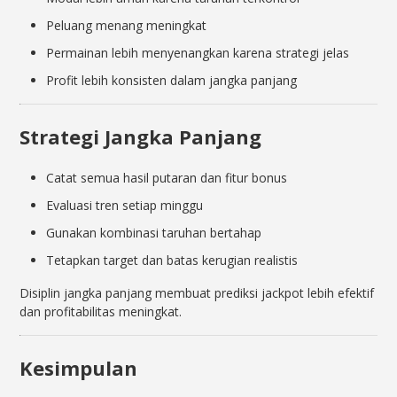
Peluang menang meningkat
Permainan lebih menyenangkan karena strategi jelas
Profit lebih konsisten dalam jangka panjang
Strategi Jangka Panjang
Catat semua hasil putaran dan fitur bonus
Evaluasi tren setiap minggu
Gunakan kombinasi taruhan bertahap
Tetapkan target dan batas kerugian realistis
Disiplin jangka panjang membuat prediksi jackpot lebih efektif
dan profitabilitas meningkat.
Kesimpulan