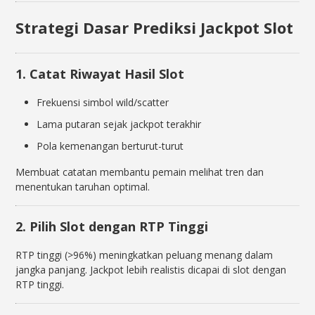
Strategi Dasar Prediksi Jackpot Slot
1. Catat Riwayat Hasil Slot
Frekuensi simbol wild/scatter
Lama putaran sejak jackpot terakhir
Pola kemenangan berturut-turut
Membuat catatan membantu pemain melihat tren dan
menentukan taruhan optimal.
2. Pilih Slot dengan RTP Tinggi
RTP tinggi (>96%) meningkatkan peluang menang dalam
jangka panjang. Jackpot lebih realistis dicapai di slot dengan
RTP tinggi.