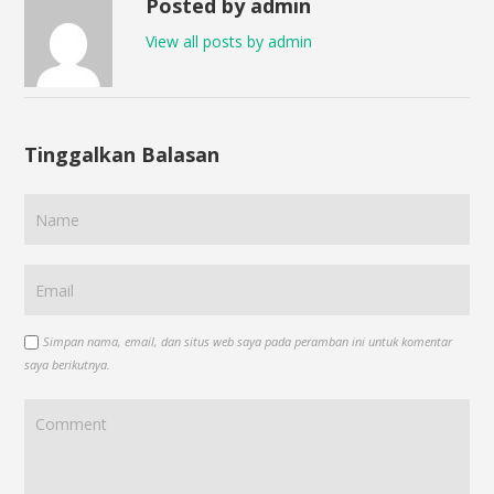
Posted by admin
View all posts by admin
Tinggalkan Balasan
Simpan nama, email, dan situs web saya pada peramban ini untuk komentar
saya berikutnya.