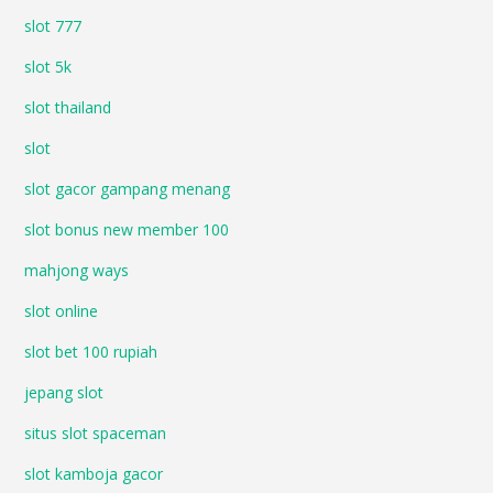
slot 777
slot 5k
slot thailand
slot
slot gacor gampang menang
slot bonus new member 100
mahjong ways
slot online
slot bet 100 rupiah
jepang slot
situs slot spaceman
slot kamboja gacor