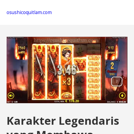
osushicoquitlam.com
Karakter Legendaris