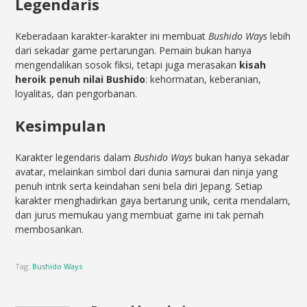
Legendaris
Keberadaan karakter-karakter ini membuat
Bushido Ways
lebih
dari sekadar game pertarungan. Pemain bukan hanya
mengendalikan sosok fiksi, tetapi juga merasakan
kisah
heroik penuh nilai Bushido
: kehormatan, keberanian,
loyalitas, dan pengorbanan.
Kesimpulan
Karakter legendaris dalam
Bushido Ways
bukan hanya sekadar
avatar, melainkan simbol dari dunia samurai dan ninja yang
penuh intrik serta keindahan seni bela diri Jepang. Setiap
karakter menghadirkan gaya bertarung unik, cerita mendalam,
dan jurus memukau yang membuat game ini tak pernah
membosankan.
Tag:
Bushido Ways