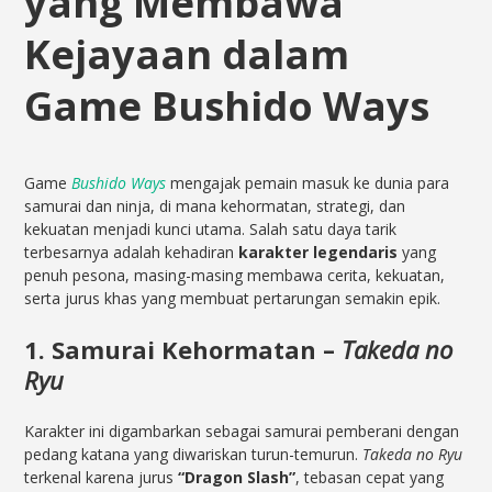
yang Membawa
Kejayaan dalam
Game Bushido Ways
Game
Bushido Ways
mengajak pemain masuk ke dunia para
samurai dan ninja, di mana kehormatan, strategi, dan
kekuatan menjadi kunci utama. Salah satu daya tarik
terbesarnya adalah kehadiran
karakter legendaris
yang
penuh pesona, masing-masing membawa cerita, kekuatan,
serta jurus khas yang membuat pertarungan semakin epik.
1. Samurai Kehormatan –
Takeda no
Ryu
Karakter ini digambarkan sebagai samurai pemberani dengan
pedang katana yang diwariskan turun-temurun.
Takeda no Ryu
terkenal karena jurus
“Dragon Slash”
, tebasan cepat yang