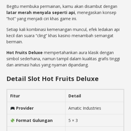
Begitu membuka permainan, kamu akan disambut dengan
latar merah menyala seperti api
, menegaskan konsep
“hot” yang menjadi ciri khas game ini.
Setiap kali kombinasi kemenangan muncul, efek ledakan api
kecil dan suara “cling” khas kasino menambah semangat
bermain.
Hot Fruits Deluxe
mempertahankan aura klasik dengan
simbol sederhana, namun tampil dalam kualitas grafis tinggi
dan animasi halus yang nyaman dipandang.
Detail Slot Hot Fruits Deluxe
Fitur
Detail
Provider
Amatic Industries
Format Gulungan
5 × 3