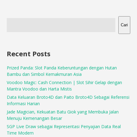
Cari
Recent Posts
Prized Panda: Slot Panda Keberuntungan dengan Hutan
Bambu dan Simbol Kemakmuran Asia
Voodoo Magic: Cash Connection | Slot Sihir Gelap dengan
Mantra Voodoo dan Harta Mistis
Data Keluaran Broto4D dan Paito Broto4D Sebagai Referensi
Informasi Harian
Jade Magician, Kekuatan Batu Giok yang Membuka Jalan
Menuju Kemenangan Besar
SGP Live Draw sebagai Representasi Penyajian Data Real
Time Modern