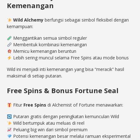
Kemenangan
Wild Alchemy
berfungsi sebagai simbol fleksibel dengan
kemampuan:
Menggantikan semua simbol reguler
Membentuk kombinasi kemenangan
Memicu kemenangan beruntun
Lebih sering muncul selama Free Spins atau mode bonus
Wild ini menjadi inti kemenangan yang bisa “meracik” hasil
maksimal di setiap putaran.
Free Spins & Bonus Fortune Seal
Fitur
Free Spins
di Alchemist of Fortune menawarkan:
Putaran gratis dengan peningkatan kemunculan Wild
Wild bertumpuk atau meluas di reel
Peluang big win dari simbol premium
Potensi kemenangan besar melalui ramuan eksperimental