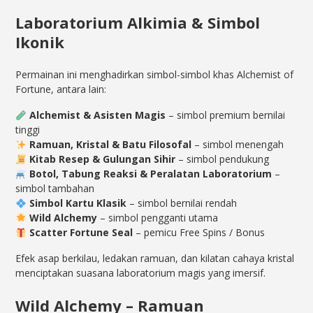
Laboratorium Alkimia & Simbol
Ikonik
Permainan ini menghadirkan simbol-simbol khas Alchemist of
Fortune, antara lain:
Alchemist & Asisten Magis
– simbol premium bernilai
tinggi
Ramuan, Kristal & Batu Filosofal
– simbol menengah
Kitab Resep & Gulungan Sihir
– simbol pendukung
Botol, Tabung Reaksi & Peralatan Laboratorium
–
simbol tambahan
Simbol Kartu Klasik
– simbol bernilai rendah
Wild Alchemy
– simbol pengganti utama
Scatter Fortune Seal
– pemicu Free Spins / Bonus
Efek asap berkilau, ledakan ramuan, dan kilatan cahaya kristal
menciptakan suasana laboratorium magis yang imersif.
Wild Alchemy – Ramuan