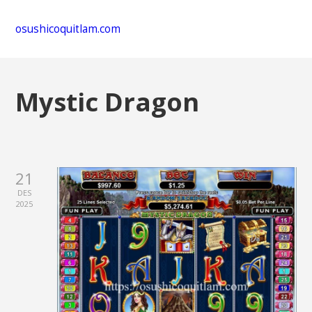
osushicoquitlam.com
Mystic Dragon
21
DES
2025