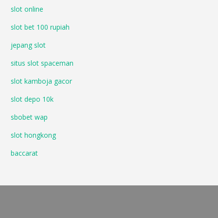
slot online
slot bet 100 rupiah
jepang slot
situs slot spaceman
slot kamboja gacor
slot depo 10k
sbobet wap
slot hongkong
baccarat